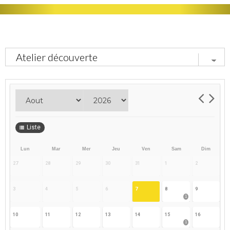
Liste
Lun
Mar
Mer
Jeu
Ven
Sam
Dim
27
28
29
30
31
1
2
3
4
5
6
7
8
9
1
10
11
12
13
14
15
16
1