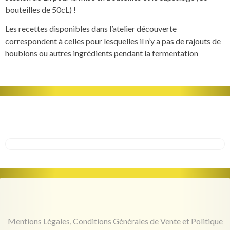
bouteilles de 50cL) !
Les recettes disponibles dans l’atelier découverte
correspondent à celles pour lesquelles il n’y a pas de rajouts de
houblons ou autres ingrédients pendant la fermentation
No search results for given source. Please,
check the input data and make sure the page
is open for public access.
Mentions Légales, Conditions Générales de Vente et Politique